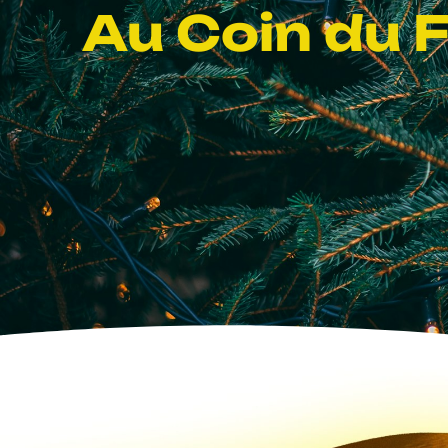
Au Coin du 