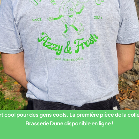
rt cool pour des gens cools. La première pièce de la coll
Brasserie Dune disponible en ligne !