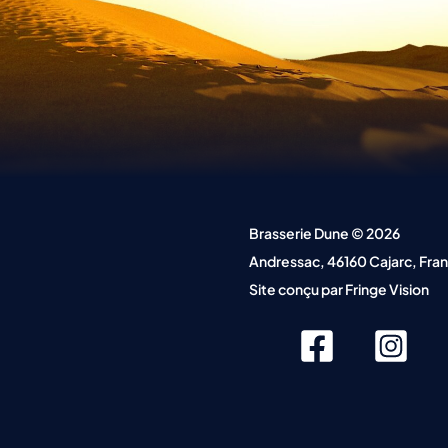
Brasserie Dune © 2026
Andressac, 46160 Cajarc, Fra
Site conçu par
Fringe Vision