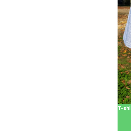
T-shi