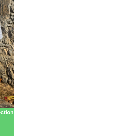
ection