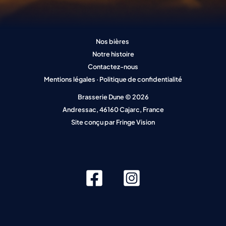
Nos bières
Notre histoire
Contactez-nous
Mentions légales
·
Politique de confidentialité
Brasserie Dune © 2026
Andressac, 46160 Cajarc, France
Site conçu par
Fringe Vision