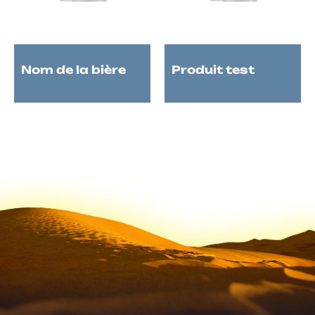
Nom de la bière
Produit test